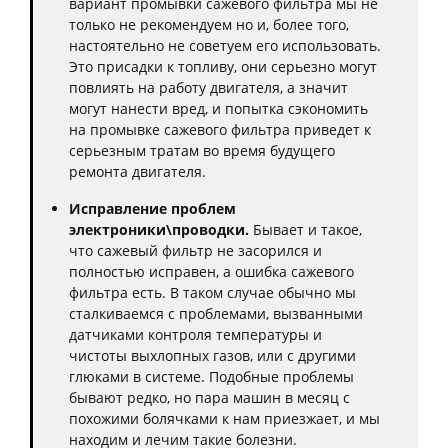
вариант промывки сажевого фильтра мы не
только не рекомендуем но и, более того,
настоятельно не советуем его использовать.
Это присадки к топливу, они серьезно могут
повлиять на работу двигателя, а значит
могут нанести вред, и попытка сэкономить
на промывке сажевого фильтра приведет к
серьезным тратам во время будущего
ремонта двигателя.
Исправление проблем
электроники\проводки.
Бывает и такое,
что сажевый фильтр не засорился и
полностью исправен, а ошибка сажевого
фильтра есть. В таком случае обычно мы
сталкиваемся с проблемами, вызванными
датчиками контроля температуры и
чистоты выхлопных газов, или с другими
глюками в системе. Подобные проблемы
бывают редко, но пара машин в месяц с
похожими болячками к нам приезжает, и мы
находим и лечим такие болезни.