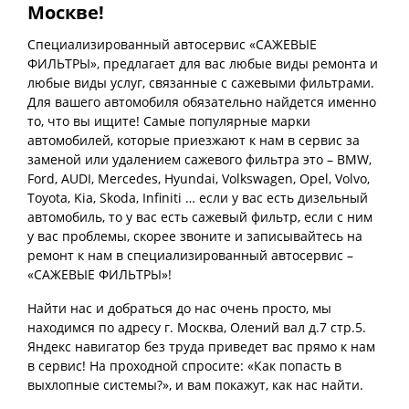
Москве!
Специализированный автосервис «САЖЕВЫЕ
ФИЛЬТРЫ», предлагает для вас любые виды ремонта и
любые виды услуг, связанные с сажевыми фильтрами.
Для вашего автомобиля обязательно найдется именно
то, что вы ищите! Самые популярные марки
автомобилей, которые приезжают к нам в сервис за
заменой или удалением сажевого фильтра это – BMW,
Ford, AUDI, Mercedes, Hyundai, Volkswagen, Opel, Volvo,
Toyota, Kia, Skoda, Infiniti … если у вас есть дизельный
автомобиль, то у вас есть сажевый фильтр, если с ним
у вас проблемы, скорее звоните и записывайтесь на
ремонт к нам в специализированный автосервис –
«САЖЕВЫЕ ФИЛЬТРЫ»!
Найти нас и добраться до нас очень просто, мы
находимся по адресу г. Москва, Олений вал д.7 стр.5.
Яндекс навигатор без труда приведет вас прямо к нам
в сервис! На проходной спросите: «Как попасть в
выхлопные системы?», и вам покажут, как нас найти.